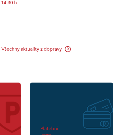
14:30 h
Všechny aktuality z dopravy
ta
Platební