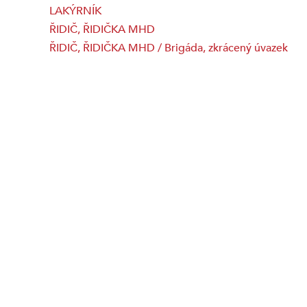
LAKÝRNÍK
ŘIDIČ, ŘIDIČKA MHD
ŘIDIČ, ŘIDIČKA MHD / Brigáda, zkrácený úvazek