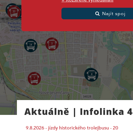
+ Rozšířené vyhledávání
Najít spoj
Aktuálně | Infolinka 
9.8.2026 - jízdy historického trolejbusu - 20