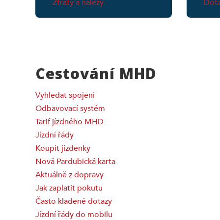
Ztráty a nálezy
Dota
Cestování MHD
Vyhledat spojení
Odbavovací systém
Tarif jízdného MHD
Jízdní řády
Koupit jízdenky
Nová Pardubická karta
Aktuálně z dopravy
Jak zaplatit pokutu
Často kladené dotazy
Jízdní řády do mobilu