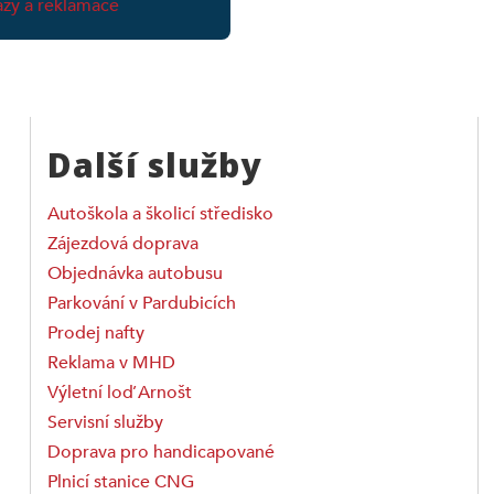
zy a reklamace
Další služby
Autoškola a školicí středisko
Zájezdová doprava
Objednávka autobusu
Parkování v Pardubicích
Prodej nafty
Reklama v MHD
Výletní loď Arnošt
Servisní služby
Doprava pro handicapované
Plnicí stanice CNG