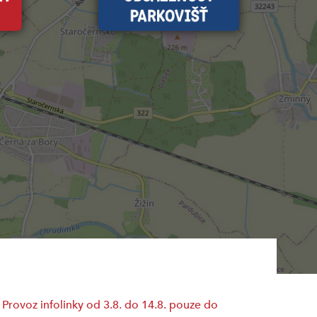
Provoz infolinky od 3.8. do 14.8. pouze do