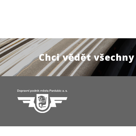
Chci vědět všechny