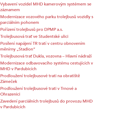
Vybavení vozidel MHD kamerovým systémem se
záznamem
Modernizace vozového parku trolejbusů vozidly s
parciálním pohonem
Pořízení trolejbusů pro DPMP a.s.
Trolejbusová trať ve Studentské ulici
Posílení napájení TR tratí v centru obnovením
měnírny „Stadion“
Trolejbusová trať Dukla, vozovna – Hlavní nádraží
Modernizace odbavovacího systému cestujících v
MHD v Pardubicích
Prodloužení trolejbusové trati na obratiště
Zámeček
Prodloužení trolejbusové trati v Trnové a
Ohrazenici
Zavedení parciálních trolejbusů do provozu MHD
v Pardubicích