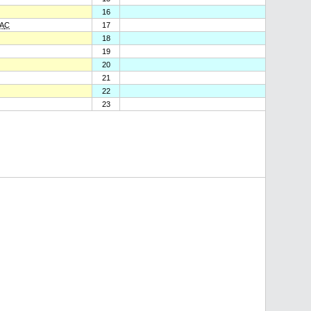
16
A
C
17
18
19
20
21
22
23