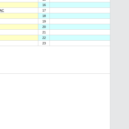
16
A
C
17
18
19
20
21
22
23