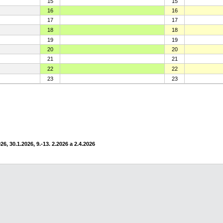
15
15
16
16
17
17
18
18
19
19
20
20
21
21
22
22
23
23
6, 30.1.2026, 9.-13. 2.2026 a 2.4.2026