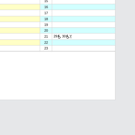
15
16
17
18
19
20
29
30
Y
21
22
23