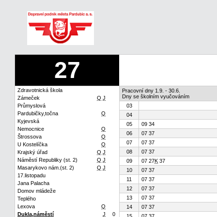
27
Zdravotnická škola
Pracovní dny 1.9. - 30.6.
Dny se školním vyučováním
Zámeček
Q
J
Průmyslová
03
Pardubičky,točna
Q
04
Kyjevská
05
09 34
Nemocnice
Q
06
07 37
Štrossova
Q
07
07 37
U Kostelíčka
Q
08
07 37
Krajský úřad
Q
J
Náměstí Republiky (st. 2)
Q
J
09
07 27
K
37
Masarykovo nám.(st. 2)
Q
J
10
07 37
17.listopadu
11
07 37
Jana Palacha
12
07 37
Domov mládeže
13
07 37
Teplého
Lexova
Q
14
07 37
Dukla,náměstí
J
0
15
07 37