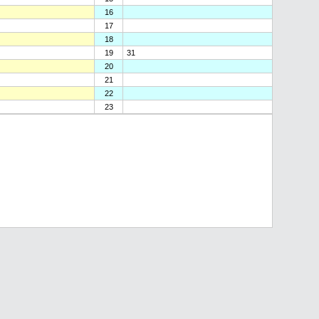
16
17
18
19
31
20
21
22
23