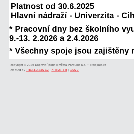
Platnost od 30.6.2025
Hlavní nádraží - Univerzita - C
* Pracovní dny bez školního vyuč
9.-13. 2.2026 a 2.4.2026
* Všechny spoje jsou zajištěny 
copyright © 2025 Dopravní podnik města Pardubic a.s. + Trolejbus.cz
created by
TROLEJBUS CZ
|
XHTML 1.0
|
CSS 2