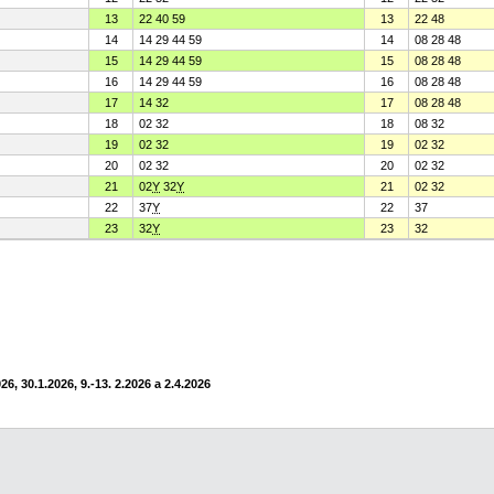
13
22 40 59
13
22 48
14
14 29 44 59
14
08 28 48
15
14 29 44 59
15
08 28 48
16
14 29 44 59
16
08 28 48
17
14 32
17
08 28 48
18
02 32
18
08 32
19
02 32
19
02 32
20
02 32
20
02 32
21
02
Y
32
Y
21
02 32
22
37
Y
22
37
23
32
Y
23
32
6, 30.1.2026, 9.-13. 2.2026 a 2.4.2026