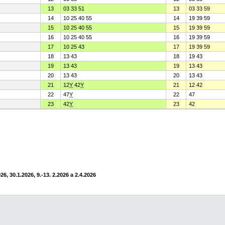
13
03 33 51
13
03 33 59
14
10 25 40 55
14
19 39 59
15
10 25 40 55
15
19 39 59
16
10 25 40 55
16
19 39 59
17
10 25 43
17
19 39 59
18
13 43
18
19 43
19
13 43
19
13 43
20
13 43
20
13 43
21
12
Y
42
Y
21
12 42
22
47
Y
22
47
23
42
Y
23
42
6, 30.1.2026, 9.-13. 2.2026 a 2.4.2026