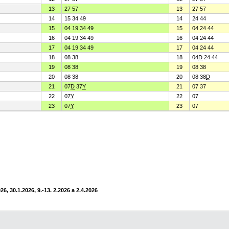
13
27 57
13
27 57
14
15 34 49
14
24 44
15
04 19 34 49
15
04 24 44
16
04 19 34 49
16
04 24 44
17
04 19 34 49
17
04 24 44
18
08 38
18
04
D
24 44
19
08 38
19
08 38
20
08 38
20
08 38
D
21
07
D
37
Y
21
07 37
22
07
Y
22
07
23
07
Y
23
07
6, 30.1.2026, 9.-13. 2.2026 a 2.4.2026