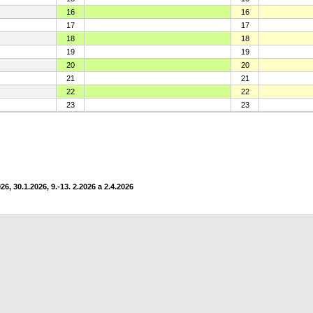
16
16
17
17
18
18
19
19
20
20
21
21
22
22
23
23
6, 30.1.2026, 9.-13. 2.2026 a 2.4.2026