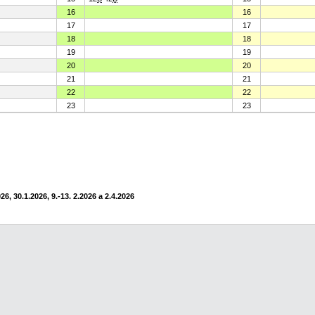
16
16
17
17
18
18
19
19
20
20
21
21
22
22
23
23
6, 30.1.2026, 9.-13. 2.2026 a 2.4.2026