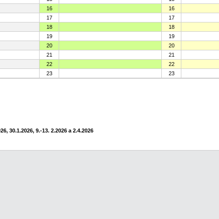
16
16
17
17
18
18
19
19
20
20
21
21
22
22
23
23
6, 30.1.2026, 9.-13. 2.2026 a 2.4.2026