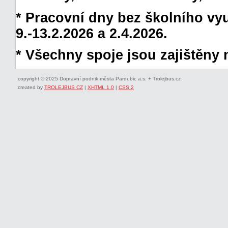
* Pracovní dny bez školního vyuč
9.-13.2.2026 a 2.4.2026.
* Všechny spoje jsou zajištěny 
copyright © 2025 Dopravní podnik města Pardubic a.s. + Trolejbus.cz
created by
TROLEJBUS CZ
|
XHTML 1.0
|
CSS 2