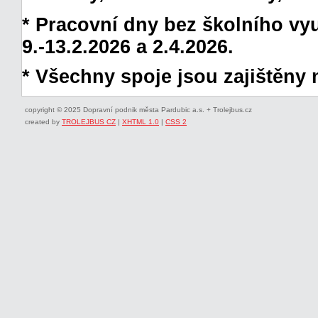
* Pracovní dny bez školního vyuč
9.-13.2.2026 a 2.4.2026.
* Všechny spoje jsou zajištěny 
copyright © 2025 Dopravní podnik města Pardubic a.s. + Trolejbus.cz
created by
TROLEJBUS CZ
|
XHTML 1.0
|
CSS 2