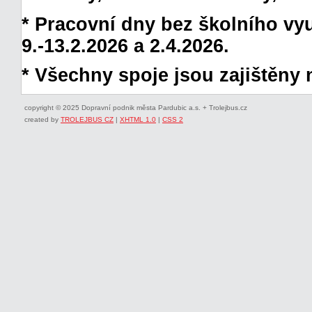
* Pracovní dny bez školního vyuč
9.-13.2.2026 a 2.4.2026.
* Všechny spoje jsou zajištěny 
copyright © 2025 Dopravní podnik města Pardubic a.s. + Trolejbus.cz
created by
TROLEJBUS CZ
|
XHTML 1.0
|
CSS 2