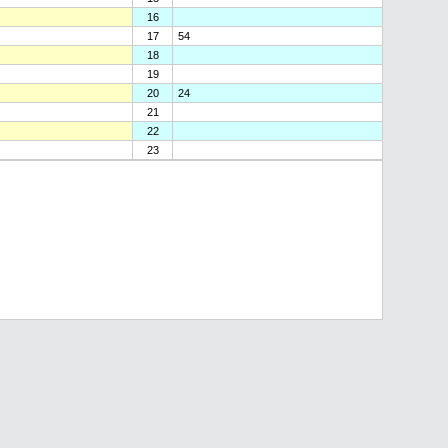
16
17
54
18
19
20
24
21
22
23