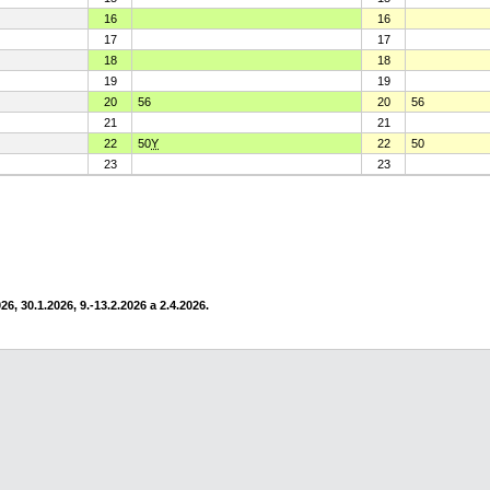
16
16
17
17
18
18
19
19
20
56
20
56
21
21
22
50
Y
22
50
23
23
6, 30.1.2026, 9.-13.2.2026 a 2.4.2026.