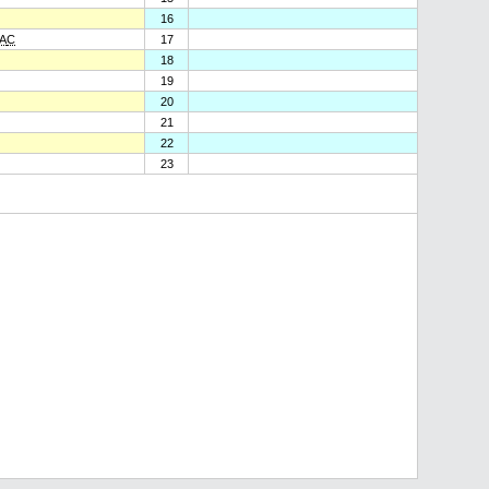
16
A
C
17
18
19
20
21
22
23