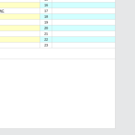
16
A
C
17
18
19
20
21
22
23