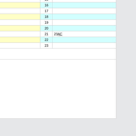
16
17
18
19
20
21
23
A
C
22
23