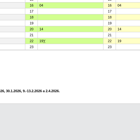
16
04
16
04
17
17
18
18
19
19
20
14
20
14
21
21
22
19
Y
22
19
23
23
6, 30.1.2026, 9.-13.2.2026 a 2.4.2026.