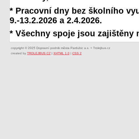
* Pracovní dny bez školního vyuč
9.-13.2.2026 a 2.4.2026.
* Všechny spoje jsou zajištěny 
copyright © 2025 Dopravní podnik města Pardubic a.s. + Trolejbus.cz
created by
TROLEJBUS CZ
|
XHTML 1.0
|
CSS 2