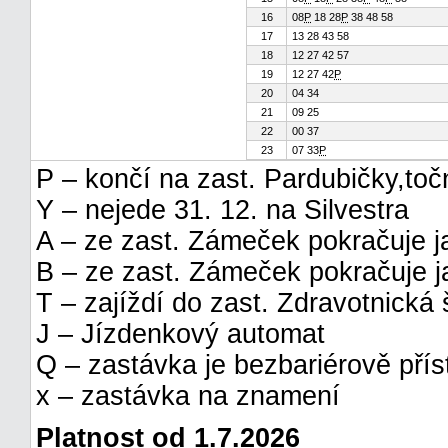
16
08
P
18 28
P
38 48 58
17
13 28 43 58
18
12 27 42 57
19
12 27 42
P
20
04 34
21
09 25
22
00 37
23
07 33
P
P – končí na zast. Pardubičky,toč
Y – nejede 31. 12. na Silvestra
A – ze zast. Zámeček pokračuje j
B – ze zast. Zámeček pokračuje j
T – zajíždí do zast. Zdravotnická 
J – Jízdenkový automat
Q – zastávka je bezbariérově pří
x – zastávka na znamení
Platnost od 1.7.2026