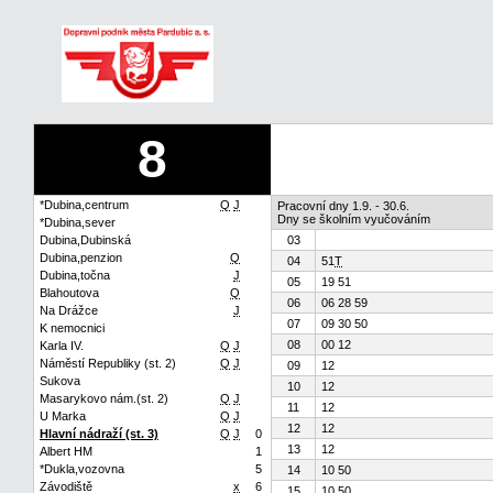
8
*Dubina,centrum
Q
J
Pracovní dny 1.9. - 30.6.
Dny se školním vyučováním
*Dubina,sever
Dubina,Dubinská
03
Dubina,penzion
Q
04
51
T
Dubina,točna
J
05
19 51
Blahoutova
Q
06
06 28 59
Na Drážce
J
07
09 30 50
K nemocnici
08
00 12
Karla IV.
Q
J
Náměstí Republiky (st. 2)
Q
J
09
12
Sukova
10
12
Masarykovo nám.(st. 2)
Q
J
11
12
U Marka
Q
J
12
12
Hlavní nádraží (st. 3)
Q
J
0
13
12
Albert HM
1
*Dukla,vozovna
5
14
10 50
Závodiště
x
6
15
10 50