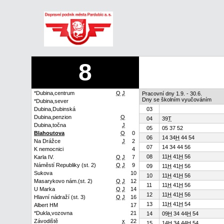
8
*Dubina,centrum
Q
J
Pracovní dny 1.9. - 30.6.
Dny se školním vyučováním
*Dubina,sever
Dubina,Dubinská
03
Dubina,penzion
Q
04
39
T
Dubina,točna
J
05
05 37 52
Blahoutova
Q
0
06
14 34
H
44 54
Na Drážce
J
2
07
14 34 44 56
K nemocnici
4
08
11
H
41
H
56
Karla IV.
Q
J
7
Náměstí Republiky (st. 2)
Q
J
9
09
11
H
41
H
56
Sukova
10
10
11
H
41
H
56
Masarykovo nám.(st. 2)
Q
J
12
11
11
H
41
H
56
U Marka
Q
J
14
12
11
H
41
H
56
Hlavní nádraží (st. 3)
Q
J
16
13
11
H
41
H
54
Albert HM
17
*Dukla,vozovna
21
14
09
H
34 44
H
54
Závodiště
x
22
15
14
H
34 44
H
54