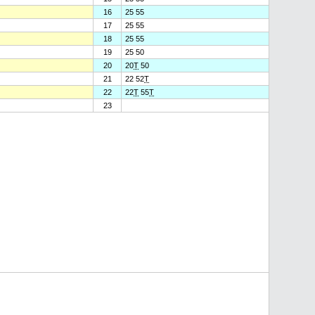
16
25 55
17
25 55
18
25 55
19
25 50
20
20
T
50
21
22 52
T
22
22
T
55
T
23