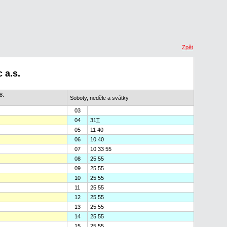
Zpět
 a.s.
8.
Soboty, neděle a svátky
03
04
31
T
05
11 40
06
10 40
07
10 33 55
08
25 55
09
25 55
10
25 55
11
25 55
12
25 55
13
25 55
14
25 55
15
25 55