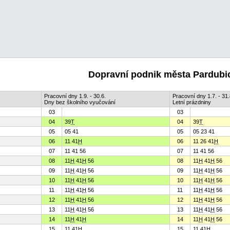
Dopravní podnik města Pardubic
Pracovní dny 1.9. - 30.6.
Pracovní dny 1.7. - 31.
Dny bez školního vyučování
Letní prázdniny
03
03
04
39
T
04
39
T
05
05 41
05
05 23 41
06
11 41
H
06
11 26 41
H
07
11 41 56
07
11 41 56
08
11
H
41
H
56
08
11
H
41
H
56
09
11
H
41
H
56
09
11
H
41
H
56
10
11
H
41
H
56
10
11
H
41
H
56
11
11
H
41
H
56
11
11
H
41
H
56
12
11
H
41
H
56
12
11
H
41
H
56
13
11
H
41
H
56
13
11
H
41
H
56
14
11
H
41
H
14
11
H
41
H
56
15
11 41
H
15
11 41
H