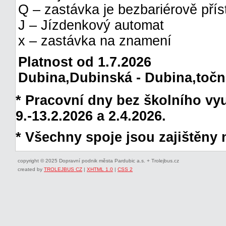
Q – zastávka je bezbariérově pří
J – Jízdenkový automat
x – zastávka na znamení
Platnost od 1.7.2026
Dubina,Dubinská - Dubina,točna 
* Pracovní dny bez školního vyuč
9.-13.2.2026 a 2.4.2026.
* Všechny spoje jsou zajištěny 
copyright © 2025 Dopravní podnik města Pardubic a.s. + Trolejbus.cz
created by
TROLEJBUS CZ
|
XHTML 1.0
|
CSS 2