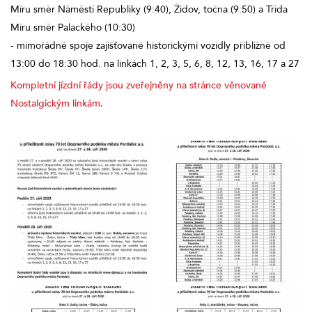
Míru směr Náměstí Republiky (9:40), Židov, točna (9:50) a Třída
Míru směr Palackého (10:30)
- mimořádné spoje zajišťované historickými vozidly přibližně od
13:00 do 18:30 hod. na linkách 1, 2, 3, 5, 6, 8, 12, 13, 16, 17 a 27
Kompletní jízdní řády jsou zveřejněny na stránce věnované
Nostalgickým linkám.