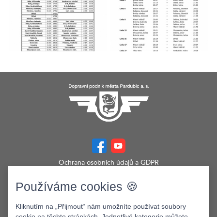
Ochrana osobních údajů a GDPR
Prohlášení o přístupnosti
Zobrazit verzi webu pro PC
Používáme cookies 🍪
©2026. Dopravní podnik města Pardubic a.s.
Kliknutím na „Přijmout“ nám umožníte používat soubory
cookie na těchto stránkách. Jednotlivé kategorie můžete