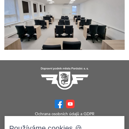
Ochrana osobních údajů a GDPR
Prohlášení o přístupnosti
Zobrazit verzi webu pro PC
Používáme cookies 🍪