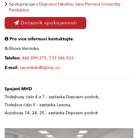
Spolupracuje s
Dopravní fakultou Jana Pernera Univerzity
Pardubice
Dotazník spokojenosti
Pro více informací kontaktujte:
Brůhová Veronika
Telefon:
466 899 275
,
733 586 933
E-mail:
veronikab@dpmp.cz
Spojení MHD
Trolejbusy číslo 4 a 7 - zastávka Dopravní podnik,
Trolejbus číslo 5 - zastávka Lexova,
Autobusy 14, 24, 25 - zastávka Dopravní podnik.