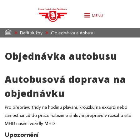
MENU
Další služby
Objednávka autobusu
Objednávka autobusu
Autobusová doprava na
objednávku
Pro přepravu třídy na hodinu plavání, kroužku na exkurzi nebo
zaměstnanců do práce nabízíme smluvní přepravu v rozsahu sítě
MHD našimi vozidly MHD.
Upozornění