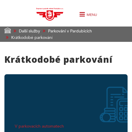
MENU
Další služby
Parkování v Pardubicích
Krátkodobé parkování
Krátkodobé parkování
V parkovacích automatech