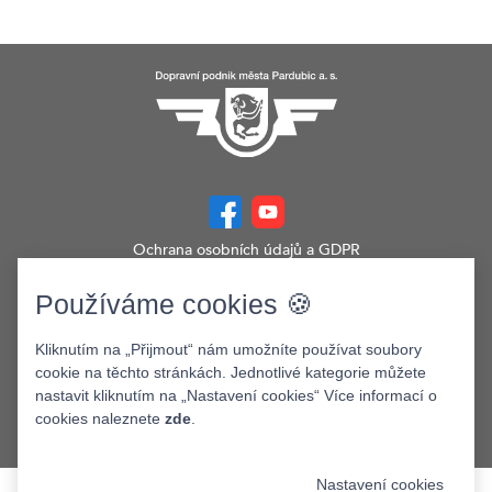
Ochrana osobních údajů a GDPR
Prohlášení o přístupnosti
Zobrazit verzi webu pro PC
Používáme cookies 🍪
©2026. Dopravní podnik města Pardubic a.s.
Kliknutím na „Přijmout“ nám umožníte používat soubory
cookie na těchto stránkách. Jednotlivé kategorie můžete
nastavit kliknutím na „Nastavení cookies“ Více informací o
cookies naleznete
zde
.
Nastavení cookies