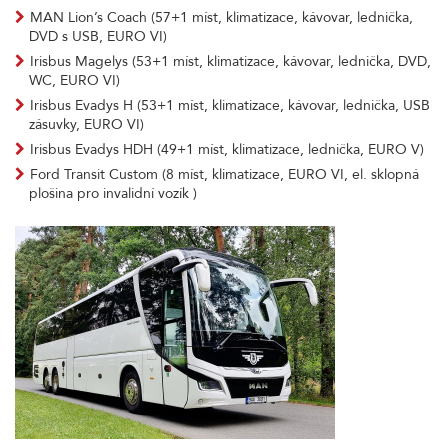
MAN Lion’s Coach (57+1 míst, klimatizace, kávovar, lednička,
DVD s USB, EURO VI)
Irisbus Magelys (53+1 míst, klimatizace, kávovar, lednička, DVD,
WC, EURO VI)
Irisbus Evadys H (53+1 míst, klimatizace, kávovar, lednička, USB
zásuvky, EURO VI)
Irisbus Evadys HDH (49+1 míst, klimatizace, lednička, EURO V)
Ford Transit Custom (8 míst, klimatizace, EURO VI, el. sklopná
plošina pro invalidní vozík )