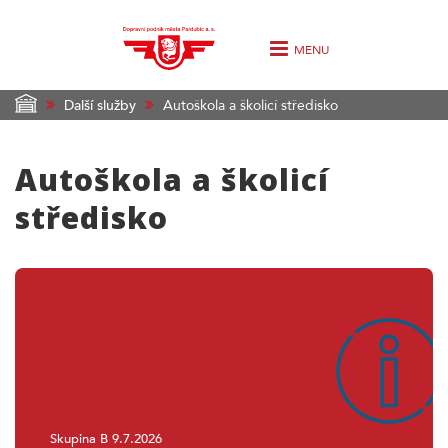
MENU
Další služby
Autoškola a školicí středisko
Autoškola a školicí
středisko
Nejbližší kurz
Skupina B 9.7.2026