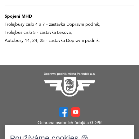
Spojení MHD
Trolejbusy číslo 4 a 7 - zastávka Dopravní podnik,
Trolejbus číslo 5 - zastávka Lexova,
Autobusy 14, 24, 25 - zastávka Dopravní podnik.
Ochrana osobních údajů a GDPR
Prohlášení o přístupnosti
Zobrazit verzi webu pro PC
Používáme cookies 🍪