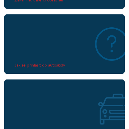
Získání řidičského oprávnění
Jak se přihlásit do autoškoly