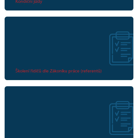
Kondiční jízdy
Školení řidičů dle Zákoníku práce (referentů)