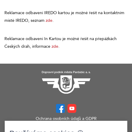
Reklamace odbavení IREDO kartou je možné řešit na kontaktním
místě IREDO, seznam
zde
.
Reklamace odbavení In Kartou je možné řešit na přepážkách
Českých drah, informace
zde
.
Ochrana osobních údajů a GDPR
Prohlášení o přístupnosti
Zobrazit verzi webu pro PC