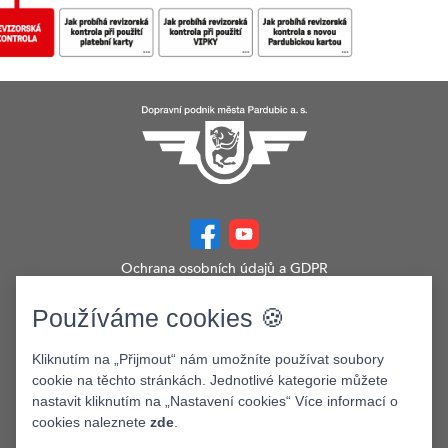
Ochrana osobních údajů a GDPR
Prohlášení o přístupnosti
Zobrazit verzi webu pro PC
Používáme cookies 🍪
©2026. Dopravní podnik města Pardubic a.s.
Kliknutím na „Přijmout“ nám umožníte používat soubory
cookie na těchto stránkách. Jednotlivé kategorie můžete
nastavit kliknutím na „Nastavení cookies“ Více informací o
cookies naleznete
zde
.