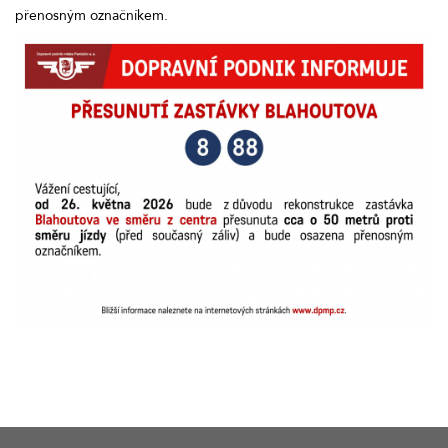
přenosným označníkem.