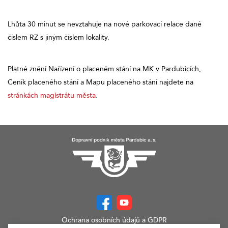
Lhůta 30 minut se nevztahuje na nové parkovací relace dané
číslem RZ s jiným číslem lokality.
Platné znění Nařízení o placeném stání na MK v Pardubicích,
Ceník placeného stání a Mapu placeného stání najdete na
stránkách magistrátu města
.
Ochrana osobních údajů a GDPR