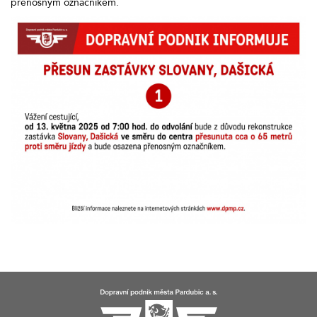
přenosným označníkem.