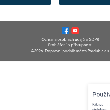
Ochrana osobních údajů a GDPR
Prohlášení o přístupnosti
©2026. Dopravní podnik města Pardubic a.s.
Použí
Kliknutím 
stránkách. 