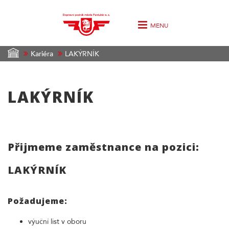
MENU
Kariéra
LAKÝRNÍK
LAKÝRNÍK
Přijmeme zaměstnance na pozici:
LAKÝRNÍK
Požadujeme:
výuční list v oboru