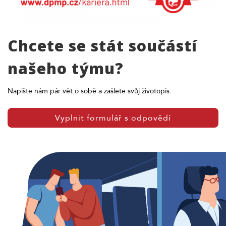
Chcete se stát součástí
našeho týmu?
Napište nám pár vět o sobě a zašlete svůj životopis:
Vyplnit formulář s odpovědí