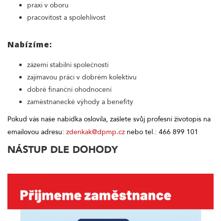
praxi v oboru
pracovitost a spolehlivost
Nabízíme:
zázemí stabilní společnosti
zajímavou práci v dobrém kolektivu
dobré finanční ohodnocení
zaměstnanecké výhody a benefity
Pokud vás naše nabídka oslovila, zašlete svůj profesní životopis na
emailovou adresu:
zdenkak@dpmp.cz
nebo tel.: 466 899 101
NÁSTUP DLE DOHODY