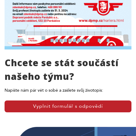
Chcete se stát součástí
našeho týmu?
Napište nám pár vět o sobě a zašlete svůj životopis:
Vyplnit formulář s odpovědí