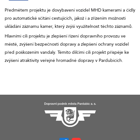
Předmětem projektu je dovybavení vozidel MHD kamerami a čidly
pro automatické sčítání cestujících, jakož i a zřízením možnosti
ukládání záznamu kamer, který zvýší využitelnost těchto záznamů.
Hlavními cíli projektu je zlepšení řízení dopravního provozu ve
městě, zvýšení bezpečnosti dopravy a zlepšení ochrany vozidel
před poškozením vandaly. Těmito dílčími cíli projekt přispěje ke
zvýšení atraktivity veřejné hromadné dopravy v Pardubicích.