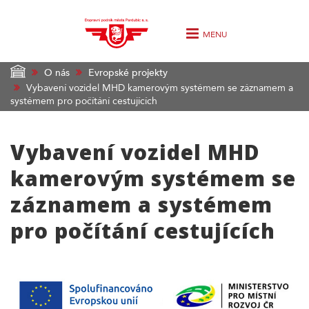
MENU
O nás
Evropské projekty
Vybavení vozidel MHD kamerovým systémem se záznamem a
systémem pro počítání cestujících
Vybavení vozidel MHD
kamerovým systémem se
záznamem a systémem
pro počítání cestujících