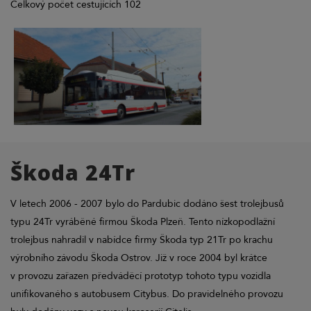
Celkový počet cestujících 102
Škoda 24Tr
V letech 2006 - 2007 bylo do Pardubic dodáno šest trolejbusů
typu 24Tr vyráběné firmou Škoda Plzeň. Tento nízkopodlažní
trolejbus nahradil v nabídce firmy Škoda typ 21Tr po krachu
výrobního závodu Škoda Ostrov. Již v roce 2004 byl krátce
v provozu zařazen předváděcí prototyp tohoto typu vozidla
unifikovaného s autobusem Citybus. Do pravidelného provozu