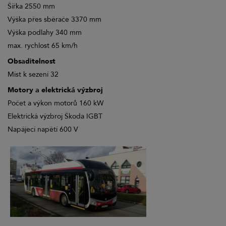
Šířka 2550 mm
Výška přes sběrače 3370 mm
Výška podlahy 340 mm
max. rychlost 65 km/h
Obsaditelnost
Míst k sezení 32
Motory a elektrická výzbroj
Počet a výkon motorů 160 kW
Elektrická výzbroj Škoda IGBT
Napájecí napětí 600 V