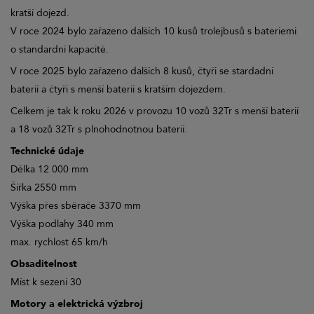
kratší dojezd.
V roce 2024 bylo zařazeno dalších 10 kusů trolejbusů s bateriemi
o standardní kapacitě.
V roce 2025 bylo zařazeno dalších 8 kusů, čtyři se stardadní
baterií a čtyři s menší baterií s kratším dojezdem.
Celkem je tak k roku 2026 v provozu 10 vozů 32Tr s menší baterií
a 18 vozů 32Tr s plnohodnotnou baterií.
Technické údaje
Délka 12 000 mm
Šířka 2550 mm
Výška přes sběrače 3370 mm
Výška podlahy 340 mm
max. rychlost 65 km/h
Obsaditelnost
Míst k sezení 30
Motory a elektrická výzbroj