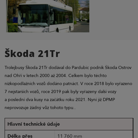
Škoda 21Tr
Trolejbusy Škoda 21Tr dodával do Pardubic podnik Škoda Ostrov
nad Ohří v letech 2000 až 2004. Celkem bylo těchto
nízkopodlažních vozů dodáno patnáct. V roce 2018 bylo vyřazeno
7 nejstarších vozů, roce 2019 pak byly vyřazeny další vozy
a poslední dva kusy na začátku roku 2021. Nyní již DPMP
neprovozuje žádný vůz tohoto typu..
Hlavní technické údaje
Délka přes
11 760 mm