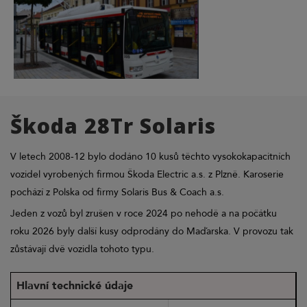
Škoda 28Tr Solaris
V letech 2008-12 bylo dodáno 10 kusů těchto vysokokapacitních
vozidel vyrobených firmou Škoda Electric a.s. z Plzně. Karoserie
pochází z Polska od firmy Solaris Bus & Coach a.s.
Jeden z vozů byl zrušen v roce 2024 po nehodě a na počátku
roku 2026 byly další kusy odprodány do Maďarska. V provozu tak
zůstávají dvě vozidla tohoto typu.
Hlavní technické údaje