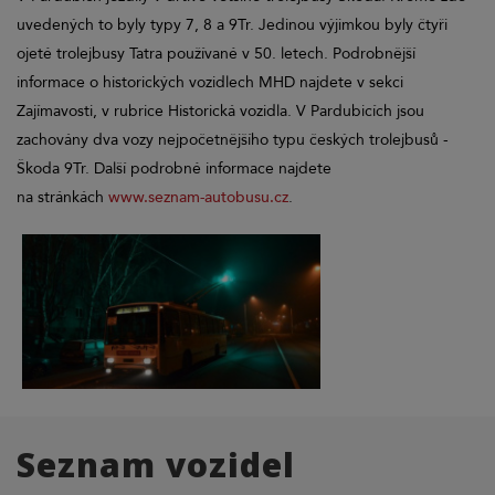
uvedených to byly typy 7, 8 a 9Tr. Jedinou výjimkou byly čtyři
ojeté trolejbusy Tatra používané v 50. letech. Podrobnější
informace o historických vozidlech MHD najdete v sekci
Zajímavosti, v rubrice Historická vozidla. V Pardubicích jsou
zachovány dva vozy nejpočetnějšího typu českých trolejbusů -
Škoda 9Tr. Další podrobné informace najdete
na stránkách
www.seznam-autobusu.cz
.
Seznam vozidel