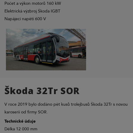
Počet a výkon motorů 160 kW
Elektrická výzbroj Škoda IGBT
Napájecí napětí 600 V
Škoda 32Tr SOR
V roce 2019 bylo dodáno pět kusů trolejbusů Škoda 32Tr s novou
karoserií od firmy SOR.
Technické údaje
Délka 12 000 mm