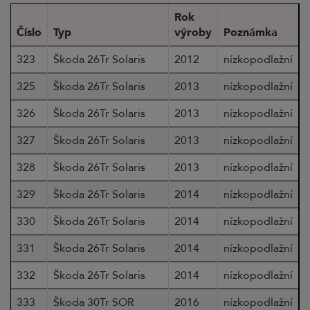
Rok
Číslo
Typ
výroby
Poznámka
323
Škoda 26Tr Solaris
2012
nízkopodlažní
325
Škoda 26Tr Solaris
2013
nízkopodlažní
326
Škoda 26Tr Solaris
2013
nízkopodlažní
327
Škoda 26Tr Solaris
2013
nízkopodlažní
328
Škoda 26Tr Solaris
2013
nízkopodlažní
329
Škoda 26Tr Solaris
2014
nízkopodlažní
330
Škoda 26Tr Solaris
2014
nízkopodlažní
331
Škoda 26Tr Solaris
2014
nízkopodlažní
332
Škoda 26Tr Solaris
2014
nízkopodlažní
333
Škoda 30Tr SOR
2016
nízkopodlažní