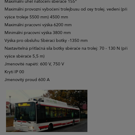
Maximální úhel natočení sběrače 155°
Maximální provozní vybočení trolejbusu od osy trolej. vedení (při
výšce troleje 5500 mm) 4500 mm
Maximální pracovní výška 6200 mm
Minimální pracovní výška 3800 mm
Výška pro obsluhu Sběrací botky -1350 mm
Nastavitelná přítlačná síla botky sběrače na trolej: 70 - 130 N (při
výšce sběrače 5,5 m)
Jmenovité napětí: 600 V, 750 V
Krytí IP 00
Jmenovitý proud 600 A