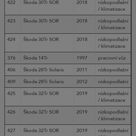
422
Škoda 30Tr SOR
2018
nízkopodlažní
/ klimatizace
423
Škoda 30Tr SOR
2018
nízkopodlažní
/ klimatizace
424
Škoda 30Tr SOR
2018
nízkopodlažní
/ klimatizace
376
Škoda 14Tr
1997
pracovní vůz
406
Škoda 28Tr Solaris
2011
nízkopodlažní
409
Škoda 28Tr Solaris
2012
nízkopodlažní
425
Škoda 32Tr SOR
2019
nízkopodlažní
/ klimatizace
426
Škoda 32Tr SOR
2019
nízkopodlažní
/ klimatizace
427
Škoda 32Tr SOR
2019
nízkopodlažní