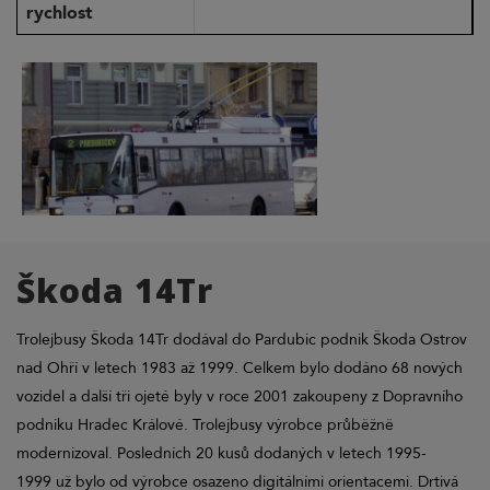
rychlost
Škoda 14Tr
Trolejbusy Škoda 14Tr dodával do Pardubic podnik Škoda Ostrov
nad Ohří v letech 1983 až 1999. Celkem bylo dodáno 68 nových
vozidel a další tři ojeté byly v roce 2001 zakoupeny z Dopravního
podniku Hradec Králové. Trolejbusy výrobce průběžně
modernizoval. Posledních 20 kusů dodaných v letech 1995-
1999 už bylo od výrobce osazeno digitálními orientacemi. Drtivá