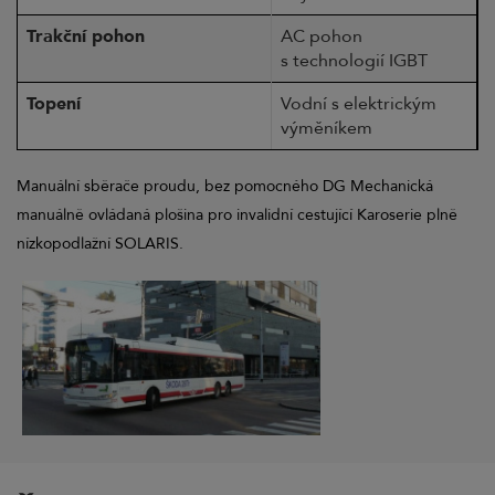
Trakční pohon
AC pohon
s technologií IGBT
Topení
Vodní s elektrickým
výměníkem
Manuální sběrače proudu, bez pomocného DG Mechanická
manuálně ovládaná plošina pro invalidní cestující Karoserie plně
nízkopodlažní SOLARIS.