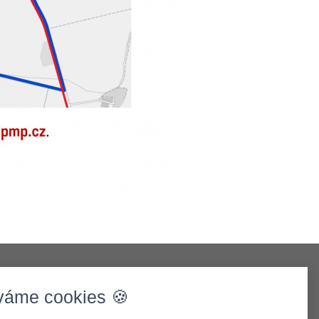
váme cookies 🍪