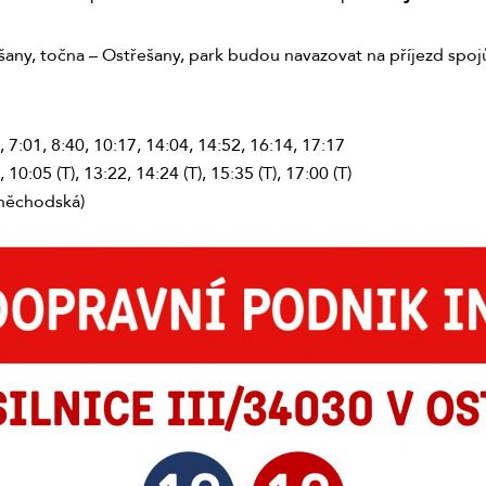
any, točna – Ostřešany, park budou navazovat na příjezd spo
7:01, 8:40, 10:17, 14:04, 14:52, 16:14, 17:17
0:05 (T), 13:22, 14:24 (T), 15:35 (T), 17:00 (T)
uněchodská)