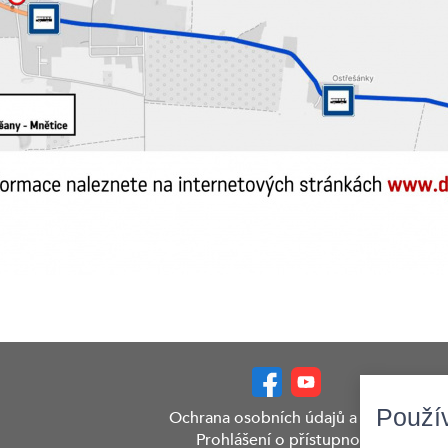
Použí
Ochrana osobních údajů a GDPR
Prohlášení o přístupnosti