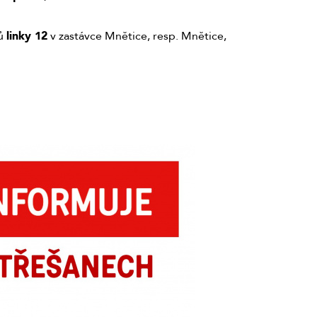
jů
linky 12
v zastávce Mnětice, resp. Mnětice,