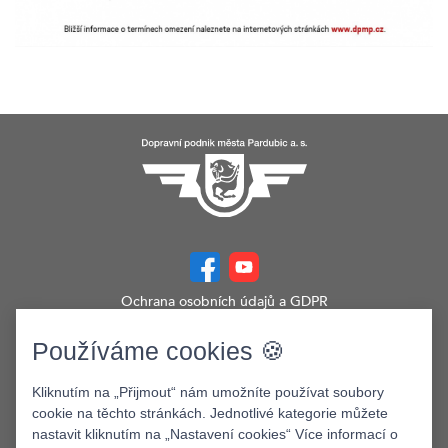
Ochrana osobních údajů a GDPR
Prohlášení o přístupnosti
Zobrazit verzi webu pro PC
Používáme cookies 🍪
©2026. Dopravní podnik města Pardubic a.s.
Kliknutím na „Přijmout“ nám umožníte používat soubory
cookie na těchto stránkách. Jednotlivé kategorie můžete
nastavit kliknutím na „Nastavení cookies“ Více informací o