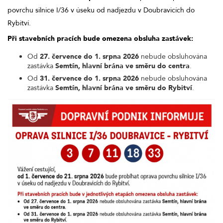
povrchu silnice I/36 v úseku od nadjezdu v Doubravicích do
Rybitví.
Při stavebních pracích bude omezena obsluha zastávek:
Od
27. července do 1. srpna 2026
nebude obsluhována
zastávka
Semtín, hlavní brána ve směru do centra
.
Od
31. července do 1. srpna 2026
nebude obsluhována
zastávka
Semtín, hlavní brána ve směru do Rybitví
.