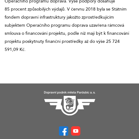
Operačního programu doprava. Výše podpory dosahuje
85 procent způsobilých výdajů. V červnu 2018 byla se Státním
fondem dopravní infrastruktury jakožto zprostředkujícím
subjektem Operačního programu doprava uzavřena rámcová
smlouva o financování projektu, podle níž mají být k financování
projektu poskytnuty finanční prostředky až do výše 25 724
591,09 Kč.