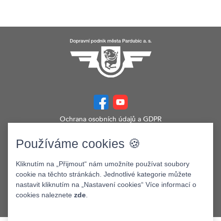
Ochrana osobních údajů a GDPR
Prohlášení o přístupnosti
Zobrazit verzi webu pro PC
Používáme cookies 🍪
©2026. Dopravní podnik města Pardubic a.s.
Kliknutím na „Přijmout“ nám umožníte používat soubory
cookie na těchto stránkách. Jednotlivé kategorie můžete
nastavit kliknutím na „Nastavení cookies“ Více informací o
cookies naleznete
zde
.