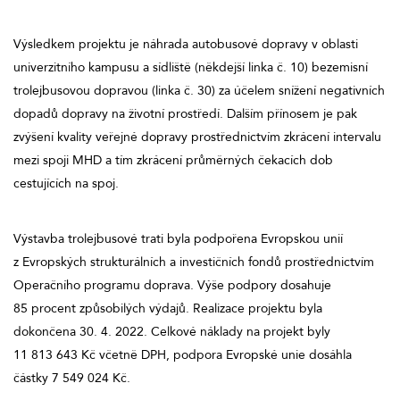
Výsledkem projektu je náhrada autobusové dopravy v oblasti
univerzitního kampusu a sídliště (někdejší linka č. 10) bezemisní
trolejbusovou dopravou (linka č. 30) za účelem snížení negativních
dopadů dopravy na životní prostředí. Dalším přínosem je pak
zvýšení kvality veřejné dopravy prostřednictvím zkrácení intervalu
mezi spoji MHD a tím zkrácení průměrných čekacích dob
cestujících na spoj.
Výstavba trolejbusové trati byla podpořena Evropskou unií
z Evropských strukturálních a investičních fondů prostřednictvím
Operačního programu doprava. Výše podpory dosahuje
85 procent způsobilých výdajů. Realizace projektu byla
dokončena 30. 4. 2022. Celkové náklady na projekt byly
11 813 643 Kč včetně DPH, podpora Evropské unie dosáhla
částky 7 549 024 Kč.