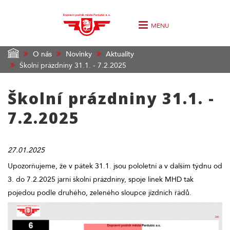
MENU
O nás
Novinky
Aktuality
Školní prázdniny 31.1. - 7.2.2025
Školní prázdniny 31.1. -
7.2.2025
27.01.2025
Upozorňujeme, že v pátek 31.1. jsou pololetní a v dalším týdnu od
3. do 7.2.2025 jarní školní prázdniny, spoje linek MHD tak
pojedou podle druhého, zeleného sloupce jízdních řádů.