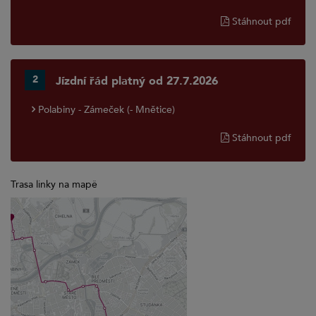
Stáhnout pdf
2
Jízdní řád platný od 27.7.2026
Polabiny - Zámeček (- Mnětice)
Stáhnout pdf
Trasa linky na mapě