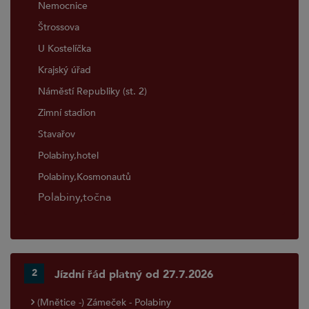
Nemocnice
Štrossova
U Kostelíčka
Krajský úřad
Náměstí Republiky (st. 2)
Zimní stadion
Stavařov
Polabiny,hotel
Polabiny,Kosmonautů
Polabiny,točna
2
Jízdní řád platný od 27.7.2026
(Mnětice -) Zámeček - Polabiny