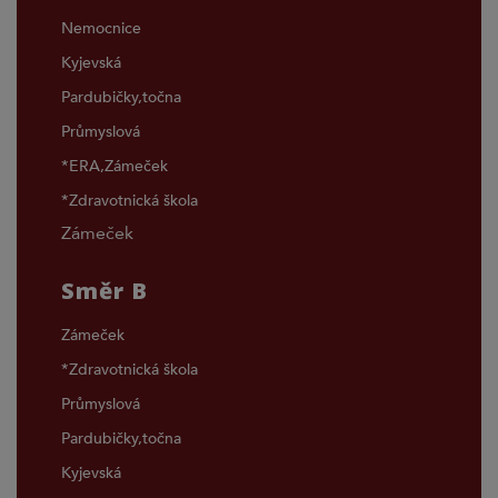
Nemocnice
Kyjevská
Pardubičky,točna
Průmyslová
*ERA,Zámeček
*Zdravotnická škola
Zámeček
Směr B
Zámeček
*Zdravotnická škola
Průmyslová
Pardubičky,točna
Kyjevská