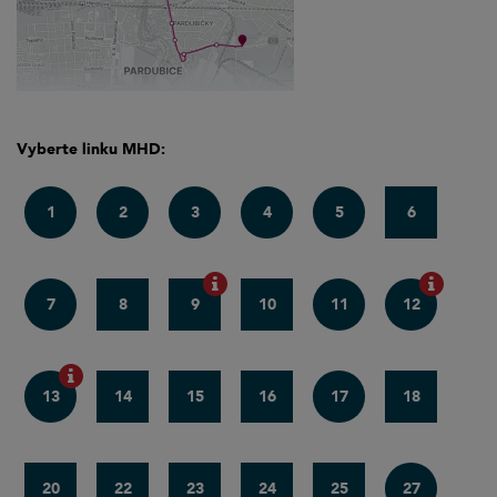
Vyberte linku MHD:
1
2
3
4
5
6
7
8
9
10
11
12
13
14
15
16
17
18
20
22
23
24
25
27