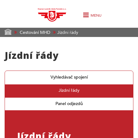
MENU
Cestování MHD
Jízdní řády
Jízdní řády
Vyhledávač spojení
Jízdní řády
Panel odjezdů
Jízdní řády