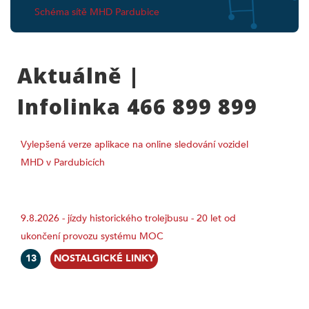
Schéma sítě MHD Pardubice
Aktuálně |
Infolinka 466 899 899
Vylepšená verze aplikace na online sledování vozidel
MHD v Pardubicích
9.8.2026 - jízdy historického trolejbusu - 20 let od
ukončení provozu systému MOC
13
NOSTALGICKÉ LINKY